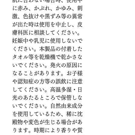
肌に合わない場合時、使用中
に赤み、かぶれ、かゆみ、刺
激、色抜けや黒ずみ等の異常
が出た時は使用を中止し、皮
膚科医に相談してください。
妊娠中や乳児に使用しないで
ください。本製品の付着した
タオル等を乾燥機で乾かさな
いでください。発火の原因に
なることがあります。お子様
や認知症の方等の誤飲に注意
してください。高温多湿・日
光のあたるところで保管しな
いでください。自然由来成分
を使用しているため、稀に沈
殿物や変色が生じる場合があ
ります。時期により香りや質