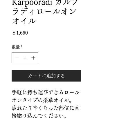
Karpooradi カルプ
ラディロールオン
オイル
価
￥1,650
格
数量
*
カートに追加する
手軽に持ち運びできるロール
オンタイプの薬草オイル。
疲れたり辛くなった部位に直
接塗り込んでください。