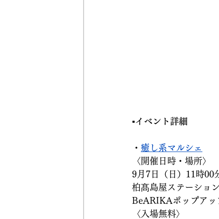
▪️イベント詳細
・
癒し系マルシェ
〈開催日時・場所〉
9月7日（日）11時00
柏髙島屋ステーションモ
BeARIKAポップアッ
〈入場無料〉