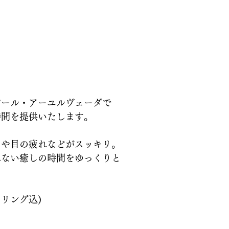
パール・アーユルヴェーダで
時間を提供いたします。
りや目の疲れなどがスッキリ。
れない癒しの時間をゆっくりと
。
セリング込)