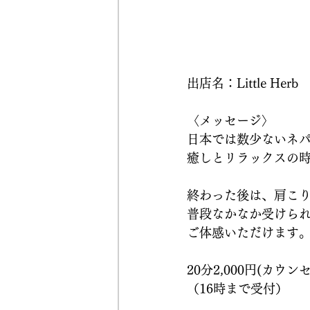
出店名：Little Herb
〈メッセージ〉
日本では数少ないネ
癒しとリラックスの
終わった後は、肩こ
普段なかなか受けら
ご体感いただけます
20分2,000円(カウン
（16時まで受付）