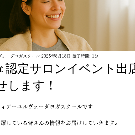
ヴェーダヨガスクール
2025年8月18日
読了時間: 1分
IY @認定サロンイベント出
せします！
ティアーユルヴェーダヨガスクールです
躍している皆さんの情報をお届けしていきます♪