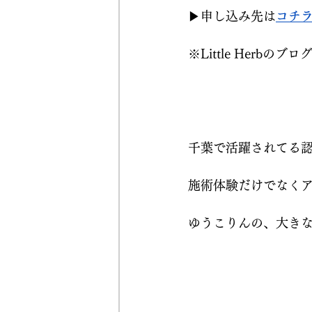
▶︎申し込み先は
コチ
※Little Herbのブロ
千葉で活躍されてる
施術体験だけでなくア
ゆうこりんの、大き