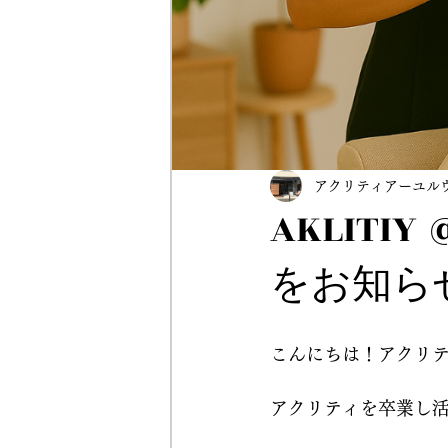
アクリティアーユル
AKLIT
をお知ら
こんにちは！アクリ
アクリティを卒業し活