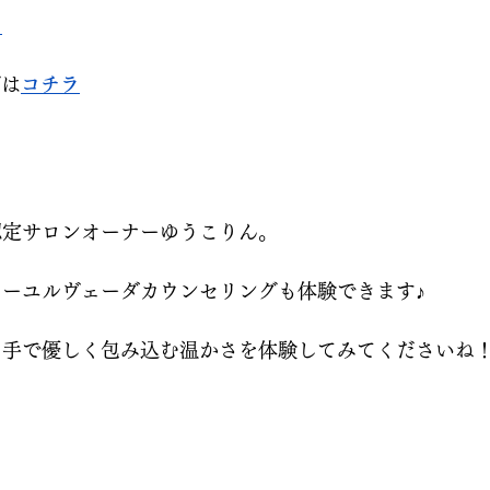
ラ
グは
コチラ
認定サロンオーナーゆうこりん。
ーユルヴェーダカウンセリングも体験できます♪
な手で優しく包み込む温かさを体験してみてくださいね