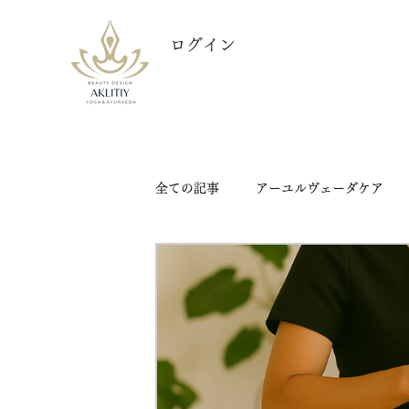
ログイン
全ての記事
アーユルヴェーダケア
AKLITIY @サロン予約可能日
ネパールのアーユルヴェーダについて
アクリティアーユルヴェーダスクール