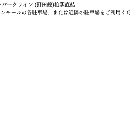
ンパークライン (野田線)柏駅直結
ョンモールの各駐車場、または近隣の駐車場をご利用く