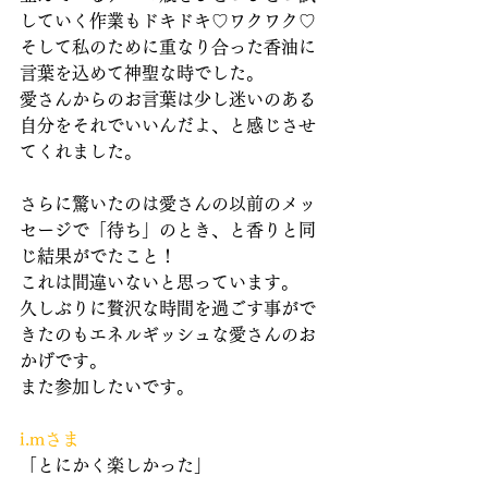
していく作業もドキドキ♡ワクワク♡
そして私のために重なり合った香油に
言葉を込めて神聖な時でした。
愛さんからのお言葉は少し迷いのある
自分をそれでいいんだよ、と感じさせ
てくれました。
さらに驚いたのは愛さんの以前のメッ
セージで「待ち」のとき、と香りと同
じ結果がでたこと！
これは間違いないと思っています。
久しぶりに贅沢な時間を過ごす事がで
きたのもエネルギッシュな愛さんのお
かげです。
また参加したいです。
i.mさま
「とにかく楽しかった」