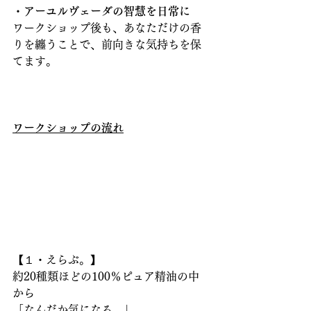
・アーユルヴェーダの智慧を日常に
ワークショップ後も、あなただけの香
りを纏うことで、前向きな気持ちを保
てます。
ワークショップの流れ
【１・えらぶ。】
約20種類ほどの100％ピュア精油の中
から
「なんだか気になる。」