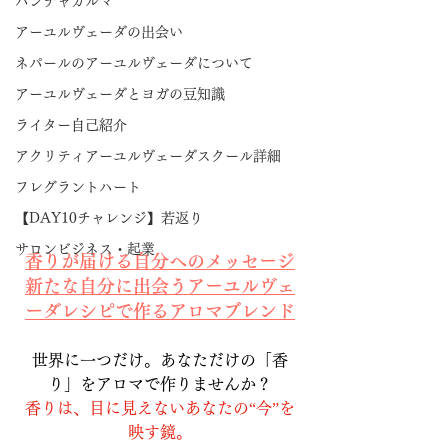
パンチャカルマ
アーユルヴェーダの出会い
ネパールのアーユルヴェーダについて
アーユルヴェーダとヨガの豆知識
ライター自己紹介
アクリティアーユルヴェーダスクール詳細
フレグラントハート
【DAY10チャレンジ】若返り
サロンビジネス・起業
香りが届ける自分へのメッセージ
新たな自分に出会うアーユルヴェ
ーダレシピで作るアロマブレンド
世界に一つだけ。あなただけの「香
り」をアロマで作りませんか？
香りは、目に見えないあなたの“今”を
映す鏡。