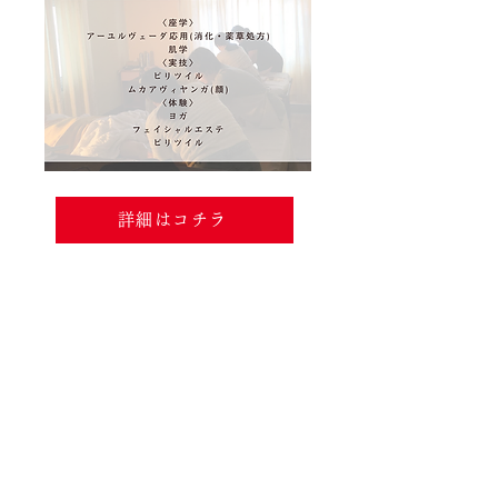
詳細はコチラ
​■
ブログ一覧コチラ