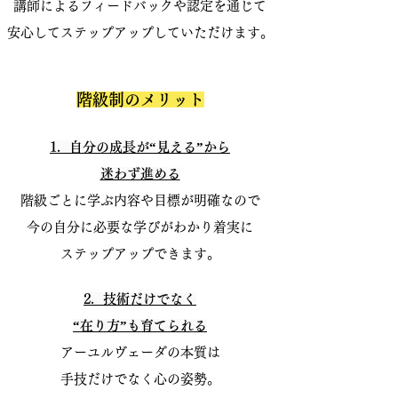
講師によるフィードバックや認定を通じて
安心してステップアップしていただけます。
階級制のメリット
1. 自分の成長が“見える”から
迷わず進める
階級ごとに学ぶ内容や目標が明確なので
今の自分に必要な学びがわかり
着実に
ステップアップできます。
2. 技術だけでなく
“在り方”も育てられる
アーユルヴェーダの本質は
手技だけでなく心の姿勢。